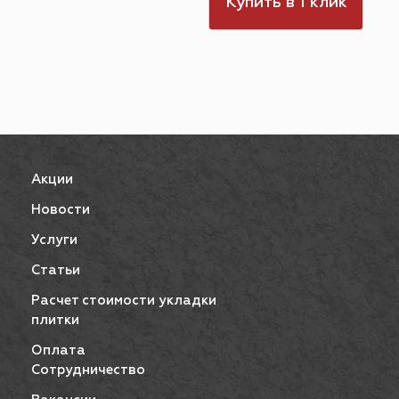
к
Купить в 1 клик
Акции
Новости
Услуги
Статьи
Расчет стоимости укладки
плитки
Оплата
Сотрудничество