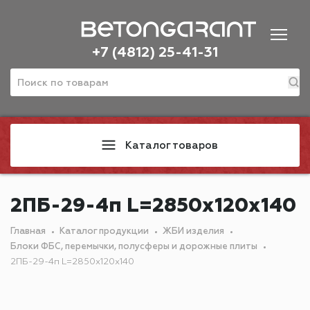
+7 (4812) 25-41-31
Каталог товаров
2ПБ-29-4п L=2850х120х140
Главная
Каталог продукции
ЖБИ изделия
Блоки ФБС, перемычки, полусферы и дорожные плиты
2ПБ-29-4п L=2850х120х140