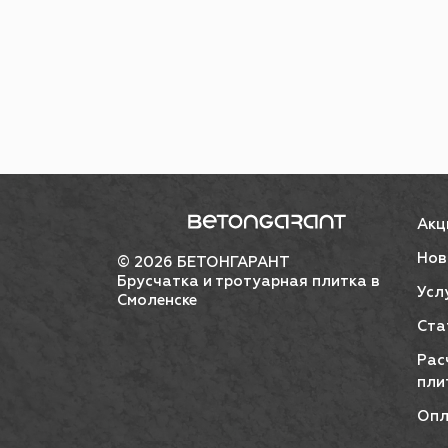
Акц
Нов
© 2026 БЕТОНГАРАНТ
Брусчатка и тротуарная плитка в
Усл
Смоленске
Ста
Рас
пли
Опл