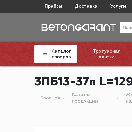
Прайсы
Доставка
Услуги
Каталог
Тротуарная
товаров
плитка
3ПБ13-37п L=12
Каталог
Ж
Главная
продукции
из