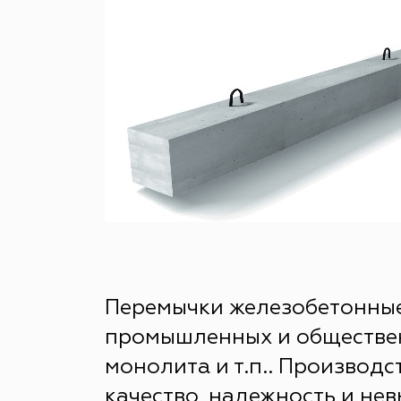
Перемычки железобетонные
промышленных и общественн
монолита и т.п.. Производс
качество, надежность и не