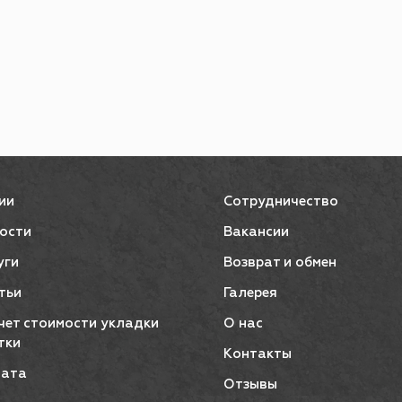
ии
Сотрудничество
ости
Вакансии
уги
Возврат и обмен
тьи
Галерея
чет стоимости укладки
О нас
тки
Контакты
ата
Отзывы