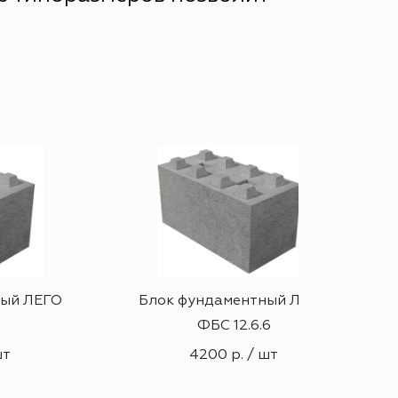
ный ЛЕГО
Блок фундаментный ЛЕГО
6
ФБС 12.6.6
шт
4200 р. / шт