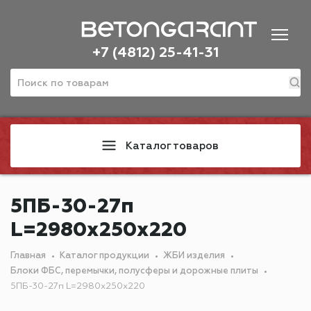
+7 (4812) 25-41-31
Каталог товаров
5ПБ-30-27п
L=2980х250х220
Главная
Каталог продукции
ЖБИ изделия
Блоки ФБС, перемычки, полусферы и дорожные плиты
5ПБ-30-27п L=2980х250х220