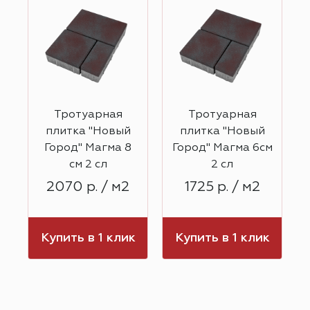
Тротуарная
Тротуарная
плитка "Новый
плитка "Новый
Город" Магма 8
Город" Магма 6см
см 2 сл
2 сл
2070 р. / м2
1725 р. / м2
к
Купить в 1 клик
Купить в 1 клик