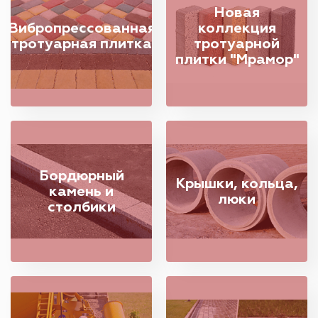
Новая
Вибропрессованная
коллекция
тротуарная плитка
тротуарной
плитки "Мрамор"
Бордюрный
Крышки, кольца,
камень и
люки
столбики