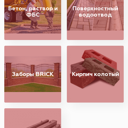
Бетон, раствор и
Поверхностный
ФБС
водоотвод
Заборы BRICK
Кирпич колотый