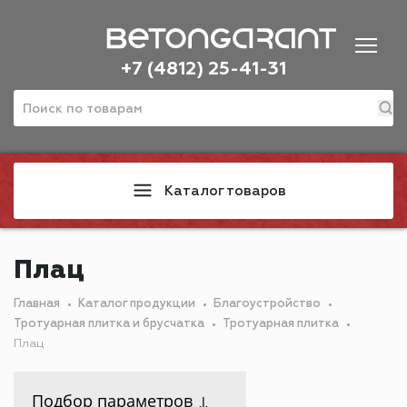
+7 (4812) 25-41-31
Каталог товаров
Плац
Главная
Каталог продукции
Благоустройство
Тротуарная плитка и брусчатка
Тротуарная плитка
Плац
Подбор параметров