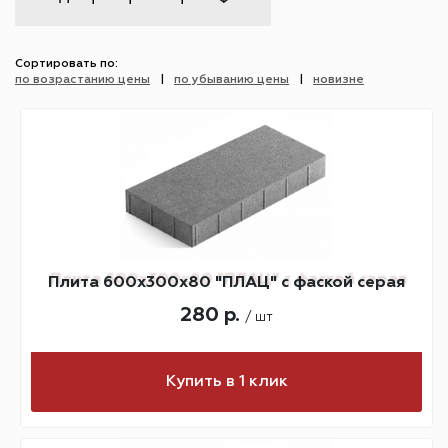
Сортировать по:
по возрастанию цены
по убыванию цены
новизне
Плита 600х300х80 "ПЛАЦ" с фаской серая
280 р.
/ шт
Купить в 1 клик