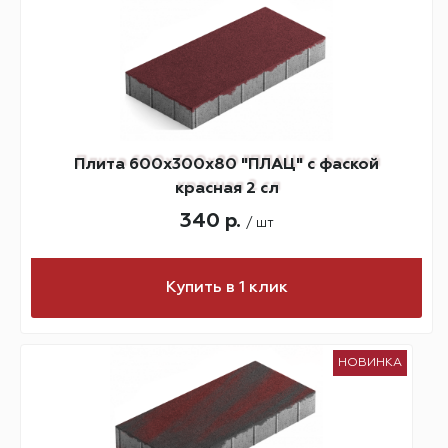
Плита 600х300х80 "ПЛАЦ" с фаской
красная 2 сл
340 р.
/ шт
Купить в 1 клик
НОВИНКА