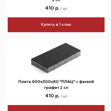
2 сл
410 р.
/ шт
Купить в 1 клик
Плита 600х300х80 "ПЛАЦ" с фаской
графит 2 сл
410 р.
/ шт