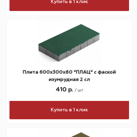
Купить в 1 клик
Плита 600х300х80 "ПЛАЦ" с фаской
изумрудная 2 сл
410 р.
/ шт
Купить в 1 клик