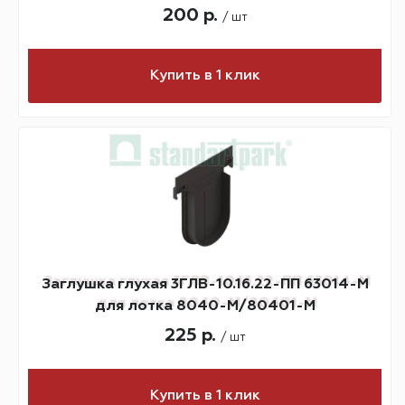
200 р.
/ шт
Купить в 1 клик
Заглушка глухая 3ГЛВ-10.16.22-ПП 63014-М
для лотка 8040-М/80401-М
225 р.
/ шт
Купить в 1 клик