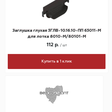
Заглушка глухая 3ГЛВ-10.16.10-ПП 63011-М
для лотка 8010-М/80101-М
112 р.
/ шт
Купить в 1 клик