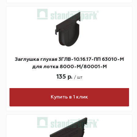
Заглушка глухая 3ГЛВ-10.16.17-ПП 63010-М
для лотка 8000-М/80001-М
135 р.
/ шт
Купить в 1 клик