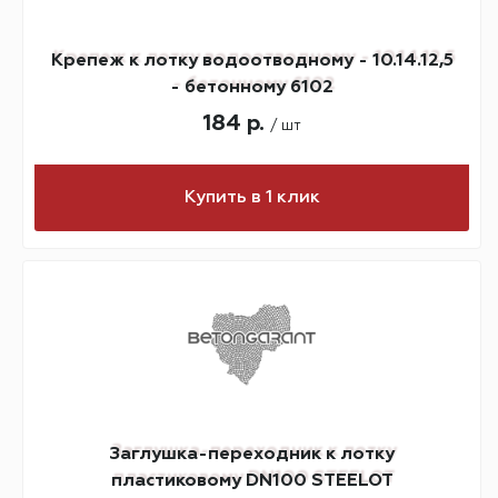
Крепеж к лотку водоотводному - 10.14.12,5
- бетонному 6102
184 р.
/ шт
Купить в 1 клик
Заглушка-переходник к лотку
пластиковому DN100 STEELOT