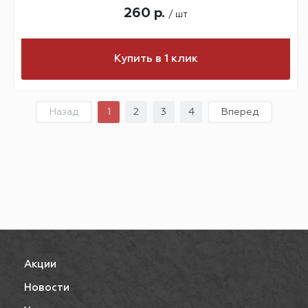
260 р.
/ шт
Купить в 1 клик
Назад
1
2
3
4
Вперед
Акции
Новости