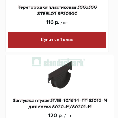
Перегородка пластиковая 300х300
STEELOT SP3030C
116 р.
/ шт
Купить в 1 клик
Заглушка глухая 3ГЛВ-10.16.14-ПП 63012-М
для лотка 8020-М/80201-М
120 р.
/ шт