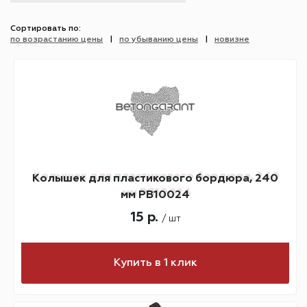
Сортировать по:
по возрастанию цены
по убыванию цены
новизне
Колышек для пластикового бордюра, 240
мм PB10024
15 р.
/ шт
Купить в 1 клик