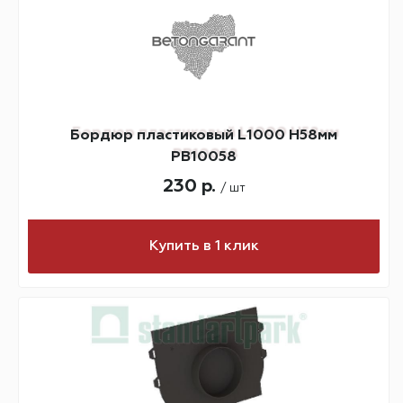
Бордюр пластиковый L1000 H58мм
PB10058
230 р.
/ шт
Купить в 1 клик