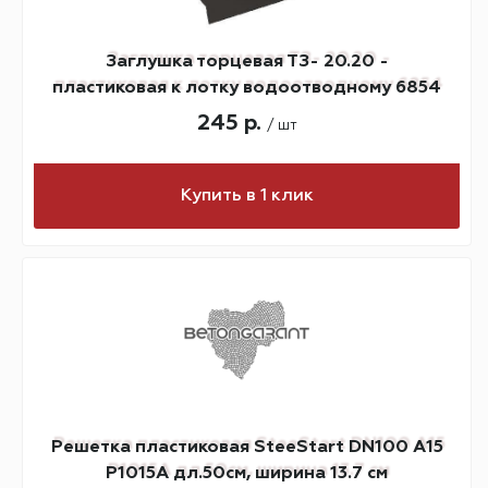
Заглушка торцевая ТЗ- 20.20 -
пластиковая к лотку водоотводному 6854
245 р.
/ шт
Купить в 1 клик
Решетка пластиковая SteeStart DN100 А15
P1015A дл.50см, ширина 13.7 см