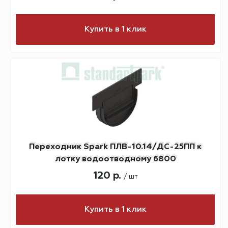
Купить в 1 клик
Переходник Spark ПЛВ-10.14/ДС-25ПП к
лотку водоотводному 6800
120 р.
/ шт
Купить в 1 клик