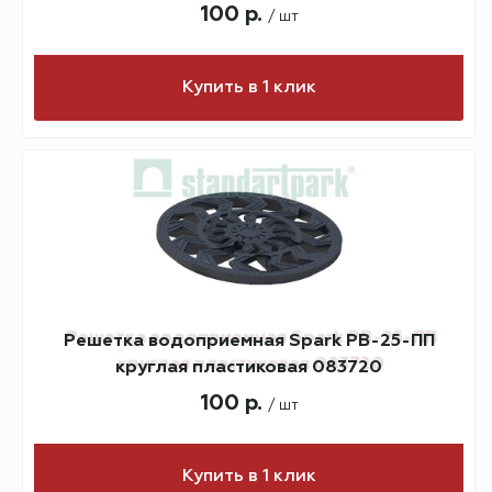
100 р.
/ шт
Купить в 1 клик
Решетка водоприемная Spark РВ-25-ПП
круглая пластиковая 083720
100 р.
/ шт
Купить в 1 клик