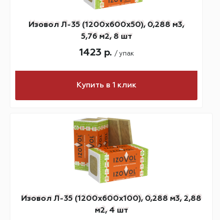
Изовол Л-35 (1200х600х50), 0,288 м3,
5,76 м2, 8 шт
1423 р.
/ упак
Купить в 1 клик
Изовол Л-35 (1200х600х100), 0,288 м3, 2,88
м2, 4 шт