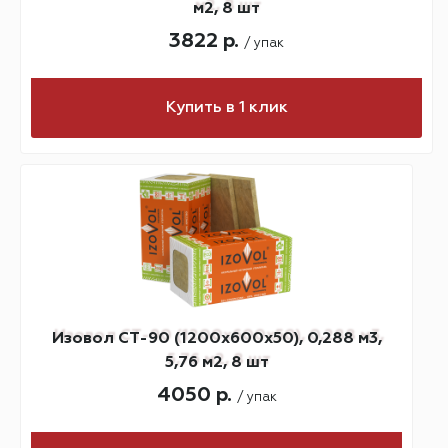
м2, 8 шт
3822 р.
/ упак
Купить в 1 клик
Изовол СТ-90 (1200х600х50), 0,288 м3,
5,76 м2, 8 шт
4050 р.
/ упак