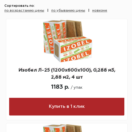
Сортировать по:
по возрастанию цены
по убыванию цены
новизне
Изобел Л-25 (1200х600х100), 0,288 м3,
2,88 м2, 4 шт
1183 р.
/ упак
Купить в 1 клик