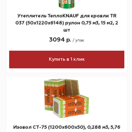
Утеплитель ТеплоKNAUF для кровли TR
037 (50х1220х6148) рулон 0,75 м3, 15 м2, 2
шт
3094 р.
/ упак
Купить в 1 клик
Изовол СТ-75 (1200х600х50), 0,288 м3, 5,76