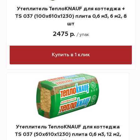
Утеплитель ТеплоKNAUF для коттеджа +
TS 037 (100х610х1230) плита 0,6 м3, 6 м2, 8
шт
2475 р.
/ упак
Купить в 1 клик
Утеплитель ТеплоKNAUF для коттеджа
TS 037 (50х610х1230) плита 0,6 м3, 12 м2,