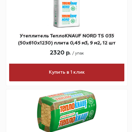
Утеплитель ТеплоKNAUF NORD TS 035
(50х610х1230) плита 0,45 м3, 9 м2, 12 шт
2320 р.
/ упак
Купить в 1 клик