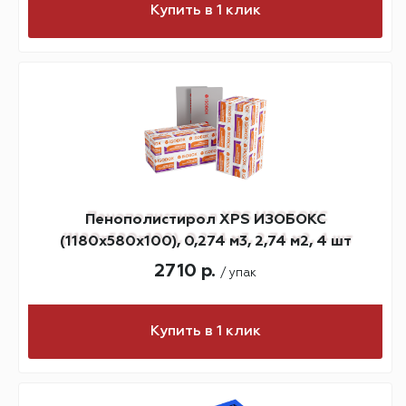
Купить в 1 клик
Пенополистирол XPS ИЗОБОКС
(1180х580х100), 0,274 м3, 2,74 м2, 4 шт
2710 р.
/ упак
Купить в 1 клик