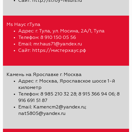
Сайт: http://stroy-resurs.ru
Ms Наус г.Тула
Адрес: г. Тула, ул. Мосина, 2А/1, Тула
Телефон: 8 910 150 05 56
Email: mr.haus71@yandex.ru
Сайт: https://мистерхаус.рф
Камень на Ярославке г. Москва
Адрес: г. Москва, Ярославское шоссе 1-й
километр
Телефон: 8 985 210 32 28; 8 915 366 94 06; 8
916 691 51 87
Email: Kamencm2@yandex.ru;
nat5805@yandex.ru