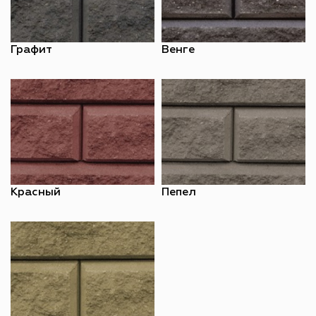
Графит
Венге
Красный
Пепел