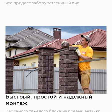
что придает забору эстетичный вид
Быстрый, простой и надежный
монтаж
Вес самого тяжелого блока не превышает 6 кг,