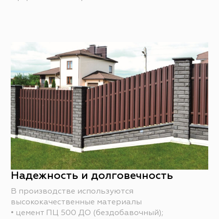
Надежность и долговечность
В производстве используются
высококачественные материалы
• цемент ПЦ 500 ДО (бездобавочный);