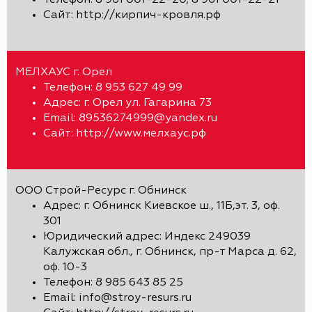
Телефон: 8 961 001-22-20; 8 961 001-22-21
Сайт: http://кирпич-кровля.рф
МЕЛХАУС г. Орел
Телефон: 8 953 627 49 99
Адрес: г. Орел ул. Гагарина 73
Email: 89536274999@yandex.ru
Сайт: http://www.мелхаус.рф
ООО Строй-Ресурс г. Обнинск
Адрес: г. Обнинск Киевское ш., 11Б,эт. 3, оф.
301
Юридический адрес: Индекс 249039
Калужская обл., г. Обнинск, пр-т Марса д. 62,
оф. 10-3
Телефон: 8 985 643 85 25
Email: info@stroy-resurs.ru