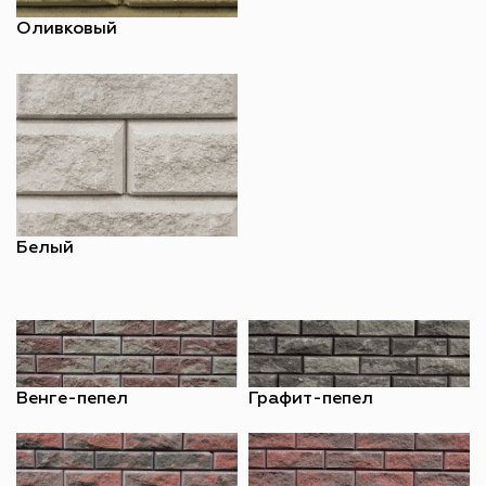
Оливковый
Белый
Венге-пепел
Графит-пепел