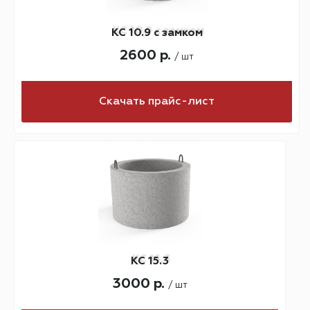
КС 10.9 с замком
2600 р.
/ шт
Скачать прайс-лист
КС 15.3
3000 р.
/ шт