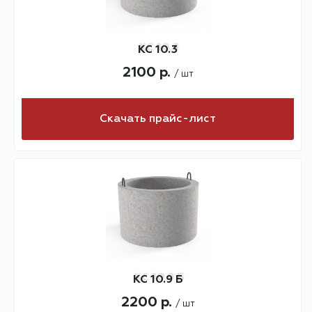
КС 10.3
2100 р.
/ шт
Скачать прайс-лист
КС 10.9 Б
2200 р.
/ шт