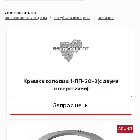
Сортировать по:
по возрастанию цены
по убыванию цены
новизне
Крышка колодца 1-ПП-20-2(с двумя
отверстиями)
Запрос цены
АКЦИЯ