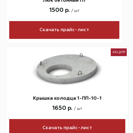
Люк бетонный П7
1500 р.
/ шт
Скачать прайс-лист
АКЦИЯ
Крышка колодца 1-ПП-10-1
1650 р.
/ шт
Скачать прайс-лист