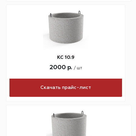
КС 10.9
2000 р.
/ шт
Скачать прайс-лист