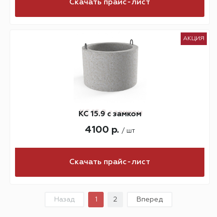
Скачать прайс-лист
АКЦИЯ
КС 15.9 с замком
4100 р.
/ шт
Скачать прайс-лист
Назад
1
2
Вперед