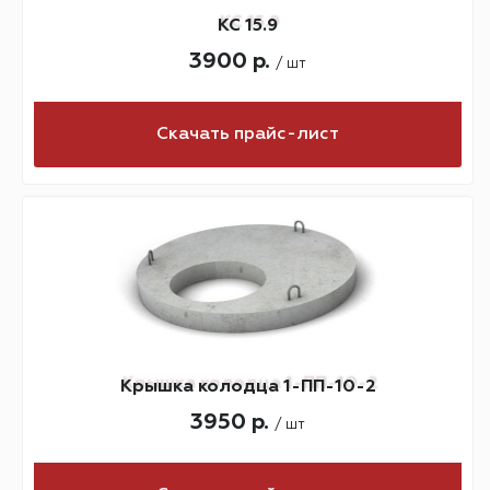
КС 15.9
3900 р.
/ шт
Скачать прайс-лист
Крышка колодца 1-ПП-10-2
3950 р.
/ шт