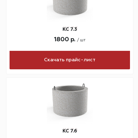
КС 7.3
1800 р.
/ шт
Скачать прайс-лист
КС 7.6