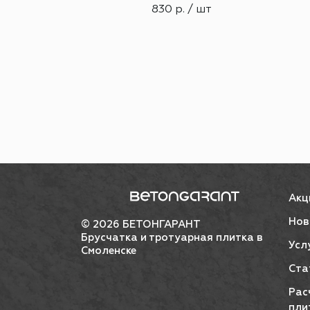
830 р. / шт
Акц
Нов
© 2026 БЕТОНГАРАНТ
Брусчатка и тротуарная плитка в
Усл
Смоленске
Ста
Рас
пли