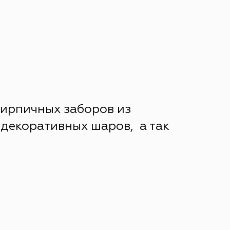
кирпичных заборов из
декоративных шаров, а так