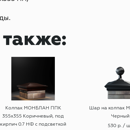
ды.
 также:
Колпак МОНБЛАН ППК
Шар на колпак
355х355 Коричневый, под
Черный
кирпич 0.7 НФ с подсветкой
530 р. / 