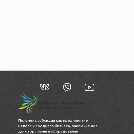
Получена субсидия как предприятие
малого и среднего бизнеса, заключившее
договор лизинга оборудования