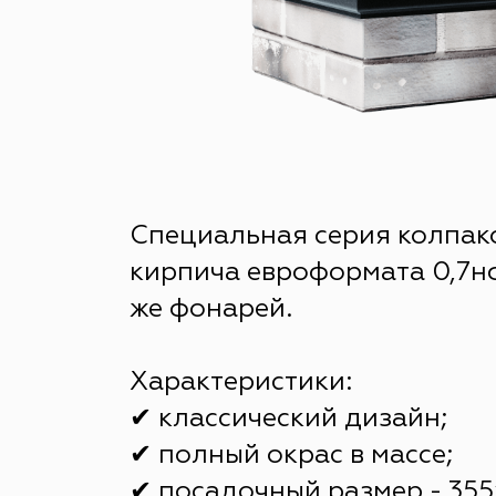
Специальная серия колпак
кирпича евроформата 0,7нф
же фонарей.
Характеристики:
✔ классический дизайн;
✔ полный окрас в массе;
✔ посадочный размер - 355