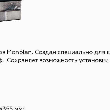
ов Monblan. Создан специально для 
. Сохраняет возможность установки 
х355 мм;