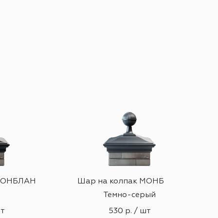
 МОНБЛАН
Шар на колпак МОНБЛАН
Темно-серый
шт
530 р. / шт