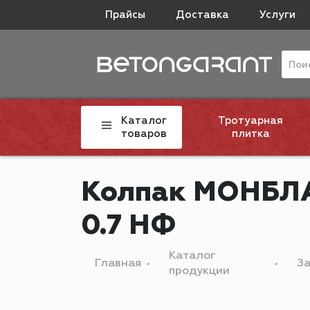
Прайсы
Доставка
Услуги
Каталог
Тротуарная
товаров
плитка
Колпак МОНБЛА
0.7 НФ
Каталог
Главная
З
продукции