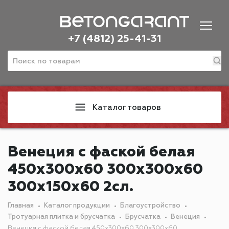
+7 (4812) 25-41-31
Каталог товаров
Венеция с фаской белая
450х300х60 300х300х60
300х150х60 2сл.
Главная
Каталог продукции
Благоустройство
Тротуарная плитка и брусчатка
Брусчатка
Венеция
Венеция с фаской белая 450х300х60 300х300х60