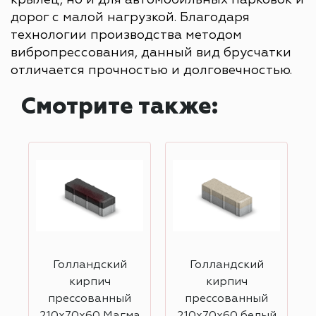
крылец, но и для автомобильных парковок и
дорог с малой нагрузкой. Благодаря
технологии производства методом
вибропрессования, данный вид брусчатки
отличается прочностью и долговечностью.
Смотрите также:
Голландский
Голландский
кирпич
кирпич
прессованный
прессованный