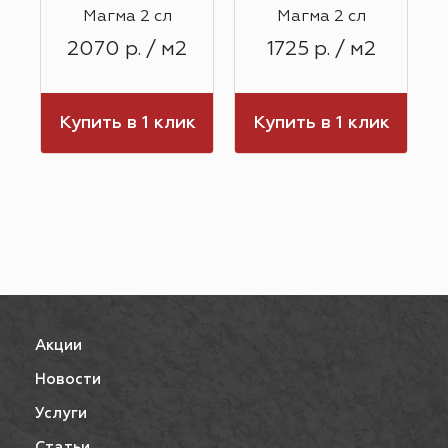
Магма 2 сл
Магма 2 сл
2070 р. / м2
1725 р. / м2
к
Купить в 1 клик
Купить в 1 клик
Акции
Новости
Услуги
Статьи