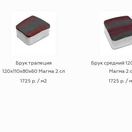
Брук трапеция
Брук средний 12
120х110х80х60 Магма 2 сл
Магма 2 
1725 р. / м2
1725 р. / 