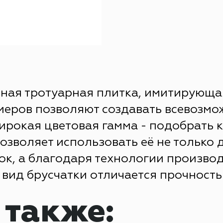
ивная тротуарная плитка, имитирующ
меров позволяют создавать всевозмо
широкая цветовая гамма - подобрать 
озволяет использовать её не только 
ок, а благодаря технологии произво
вид брусчатки отличается прочность
 также: