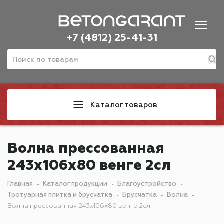
+7 (4812) 25-41-31
Каталог товаров
Волна прессованная
243х106х80 венге 2сл
Главная
Каталог продукции
Благоустройство
Тротуарная плитка и брусчатка
Брусчатка
Волна
Волна прессованная 243х106х80 венге 2сл