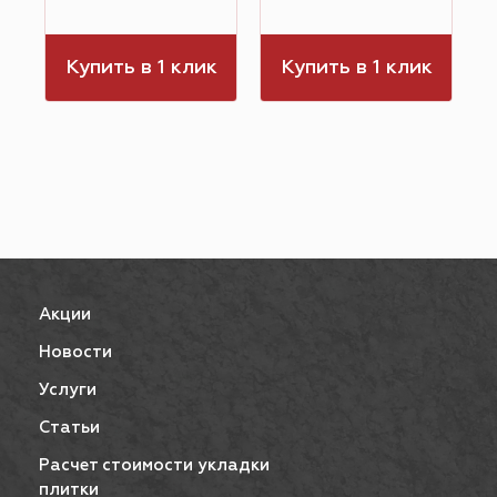
к
Купить в 1 клик
Купить в 1 клик
Акции
Новости
Услуги
Статьи
Расчет стоимости укладки
плитки