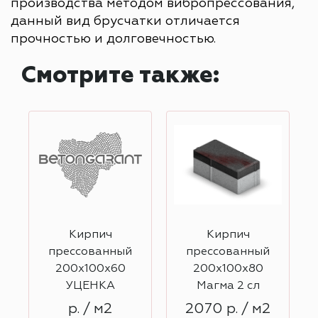
производства методом вибропрессования,
данный вид брусчатки отличается
прочностью и долговечностью.
Смотрите также:
Кирпич
Кирпич
прессованный
прессованный
200х100х60
200х100х80
УЦЕНКА
Магма 2 сл
р. / м2
2070 р. / м2