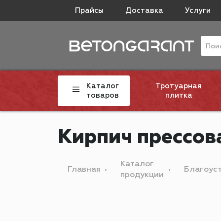
Прайсы
Доставка
Услуги
Каталог
Тротуарная
товаров
плитка
Кирпич прессов
Каталог
Главная
Благоус
продукции