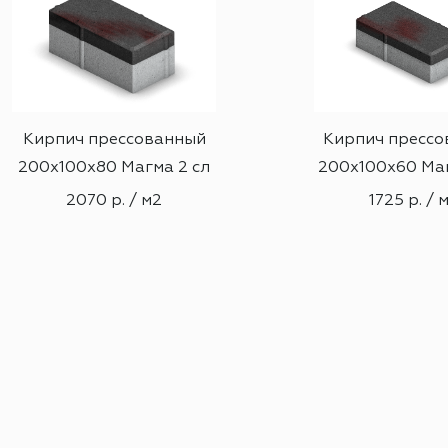
Кирпич прессованный
Кирпич прессо
200х100х80 Магма 2 сл
200х100х60 Маг
2070 р. / м2
1725 р. / 