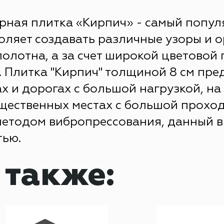
рная плитка «Кирпич» - самый попул
ляет создавать различные узоры и о
олотна, а за счет широкой цветовой
. Плитка "Кирпич" толщиной 8 см пр
х и дорогах с большой нагрузкой, н
щественных местах с большой проходи
методом вибропрессования, данный в
тью.
 также: