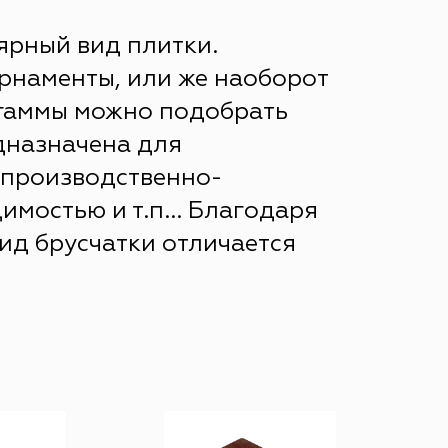
ярный вид плитки.
рнаменты, или же наоборот
 гаммы можно подобрать
едназначена для
а производственно-
мостью и т.п... Благодаря
ид брусчатки отличается