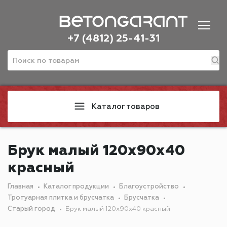
+7 (4812) 25-41-31
Каталог товаров
Брук малый 120х90х40
красный
Главная
Каталог продукции
Благоустройство
Тротуарная плитка и брусчатка
Брусчатка
Старый город
Брук малый 120х90х40 красный