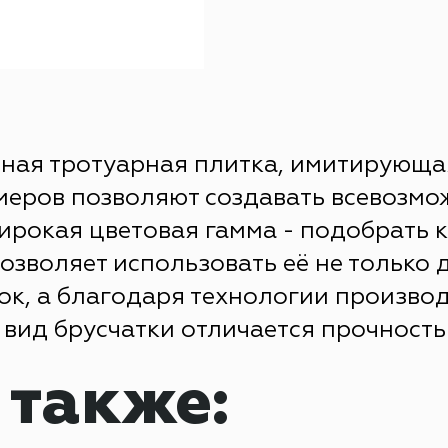
ивная тротуарная плитка, имитирующ
меров позволяют создавать всевозмо
широкая цветовая гамма - подобрать 
озволяет использовать её не только 
ок, а благодаря технологии произво
вид брусчатки отличается прочность
 также: