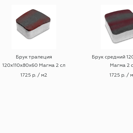
Брук трапеция
Брук средний 12
120х110х80х60 Магма 2 сл
Магма 2 
1725 р. / м2
1725 р. / 