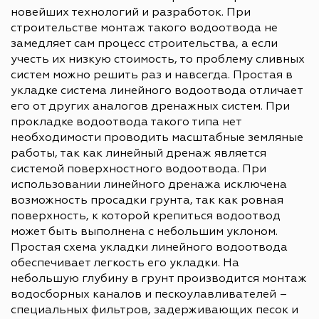
новейших технологий и разработок. При
строительстве монтаж такого водоотвода не
замедляет сам процесс строительства, а если
учесть их низкую стоимость, то проблему сливных
систем можно решить раз и навсегда. Простая в
укладке система линейного водоотвода отличает
его от других аналогов дренажных систем. При
прокладке водоотвода такого типа нет
необходимости проводить масштабные земляные
работы, так как линейный дренаж является
системой поверхностного водоотвода. При
использовании линейного дренажа исключена
возможность просадки грунта, так как ровная
поверхность, к которой крепиться водоотвод
может быть выполнена с небольшим уклоном.
Простая схема укладки линейного водоотвода
обеспечивает легкость его укладки. На
небольшую глубину в грунт производится монтаж
водосборных каналов и пескоулавливателей –
специальных фильтров, задерживающих песок и