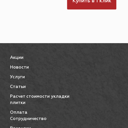
к
Купить в 1 клик
Акции
Новости
Услуги
Статьи
Расчет стоимости укладки
плитки
Оплата
Сотрудничество