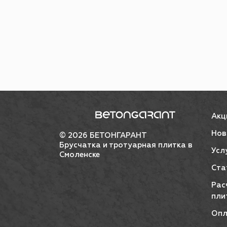
Акц
Нов
© 2026 БЕТОНГАРАНТ
Брусчатка и тротуарная плитка в
Усл
Смоленске
Ста
Рас
пли
Опл