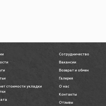
ии
Сотрудничество
ости
Вакансии
уги
Возврат и обмен
тьи
Галерея
чет стоимости укладки
О нас
тки
Контакты
ата
Отзывы