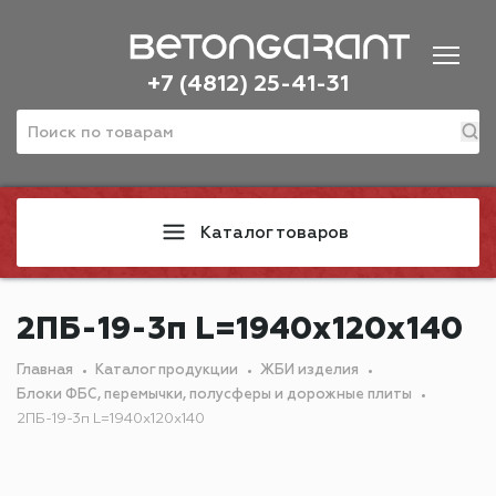
+7 (4812) 25-41-31
Каталог товаров
2ПБ-19-3п L=1940х120х140
Главная
Каталог продукции
ЖБИ изделия
Блоки ФБС, перемычки, полусферы и дорожные плиты
2ПБ-19-3п L=1940х120х140