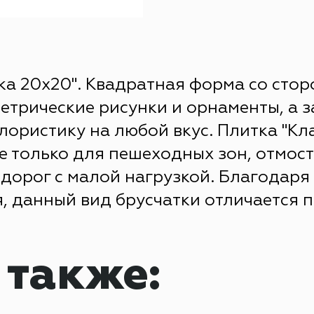
ка 20х20". Квадратная форма со стор
етрические рисунки и орнаменты, а з
ористику на любой вкус. Плитка "Кл
е только для пешеходных зон, отмост
дорог с малой нагрузкой. Благодаря
, данный вид брусчатки отличается 
 также: