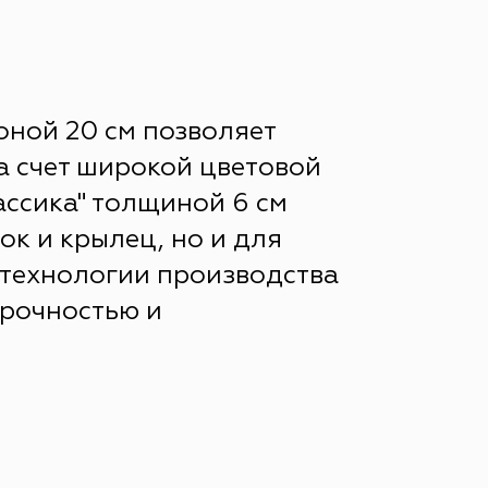
оной 20 см позволяет
а счет широкой цветовой
ассика" толщиной 6 см
ок и крылец, но и для
 технологии производства
прочностью и