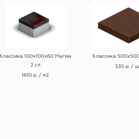
Классика 100х100х60 Магма
Классика 500х500
2 сл
535 р. / 
1610 р. / м2